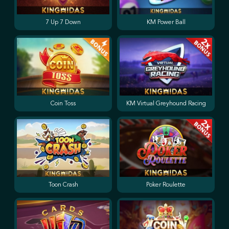
7 Up 7 Down
KM Power Ball
Coin Toss
KM Virtual Greyhound Racing
Toon Crash
Poker Roulette