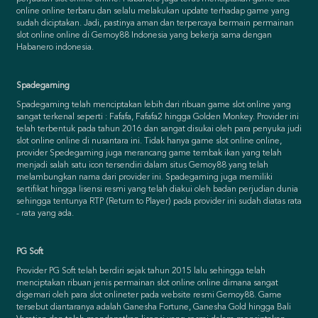
online online terbaru dan selalu melakukan update terhadap game yang
sudah diciptakan. Jadi, pastinya aman dan terpercaya bermain permainan
slot online online di Gemoy88 Indonesia yang bekerja sama dengan
Habanero indonesia.
Spadegaming
Spadegaming telah menciptakan lebih dari ribuan game slot online yang
sangat terkenal seperti : Fafafa, Fafafa2 hingga Golden Monkey. Provider ini
telah terbentuk pada tahun 2016 dan sangat disukai oleh para penyuka judi
slot online online di nusantara ini. Tidak hanya game slot online online,
provider Spedegaming juga merancang game tembak ikan yang telah
menjadi salah satu icon tersendiri dalam situs Gemoy88 yang telah
melambungkan nama dari provider ini. Spadegaming juga memiliki
sertifikat hingga lisensi resmi yang telah diakui oleh badan perjudian dunia
sehingga tentunya RTP (Return to Player) pada provider ini sudah diatas rata
- rata yang ada.
PG Soft
Provider PG Soft telah berdiri sejak tahun 2015 lalu sehingga telah
menciptakan ribuan jenis permainan slot online online dimana sangat
digemari oleh para slot onlineter pada website resmi Gemoy88. Game
tersebut diantaranya adalah Ganesha Fortune, Ganesha Gold hingga Bali