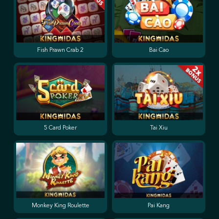
Fish Prawn Crab 2
Bai Cao
5 Card Poker
Tai Xiu
Monkey King Roulette
Pai Kang