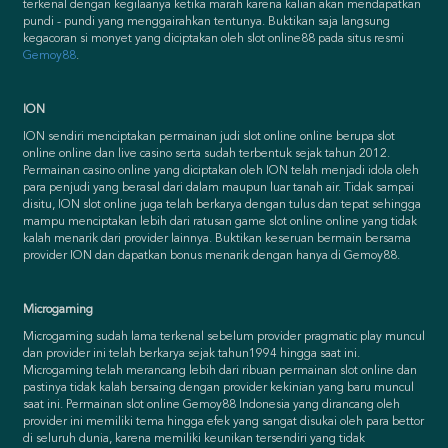
terkenal dengan kegilaanya ketika marah karena kalian akan mendapatkan
pundi - pundi yang menggairahkan tentunya. Buktikan saja langsung
kegacoran si monyet yang diciptakan oleh slot online88 pada situs resmi
Gemoy88
.
ION
ION sendiri menciptakan permainan judi slot online online berupa slot
online online dan live casino serta sudah terbentuk sejak tahun 2012.
Permainan casino online yang diciptakan oleh ION telah menjadi idola oleh
para penjudi yang berasal dari dalam maupun luar tanah air. Tidak sampai
disitu, ION slot online juga telah berkarya dengan tulus dan tepat sehingga
mampu menciptakan lebih dari ratusan game slot online online yang tidak
kalah menarik dari provider lainnya. Buktikan keseruan bermain bersama
provider ION dan dapatkan bonus menarik dengan hanya di Gemoy88.
Microgaming
Microgaming sudah lama terkenal sebelum provider pragmatic play muncul
dan provider ini telah berkarya sejak tahun1994 hingga saat ini.
Microgaming telah merancang lebih dari ribuan permainan slot online dan
pastinya tidak kalah bersaing dengan provider kekinian yang baru muncul
saat ini. Permainan slot online Gemoy88 Indonesia yang dirancang oleh
provider ini memiliki tema hingga efek yang sangat disukai oleh para bettor
di seluruh dunia, karena memiliki keunikan tersendiri yang tidak