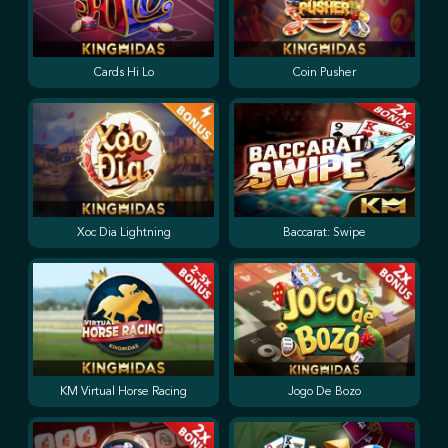
Cards Hi Lo
Coin Pusher
Xoc Dia Lightning
Baccarat: Swipe
KM Virtual Horse Racing
Jogo De Bozo