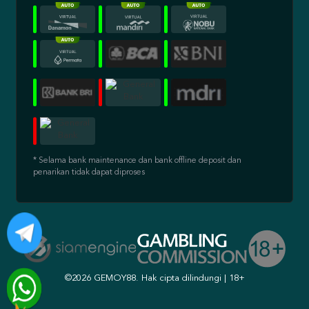
* Selama bank maintenance dan bank offline deposit dan
penarikan tidak dapat diproses
©2026 GEMOY88. Hak cipta dilindungi | 18+