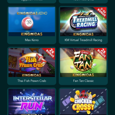
Max Keno
KM Virtual Treadmill Racing
Thai Fish Prawn Crab
Fan Tan Classic