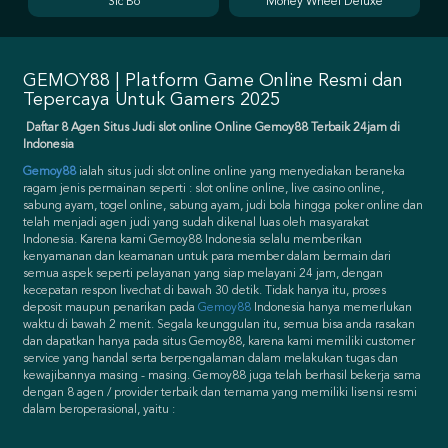
Sic Bo
Money Wheel Deluxe
GEMOY88 | Platform Game Online Resmi dan
Tepercaya Untuk Gamers 2025
Daftar 8 Agen Situs Judi slot online Online Gemoy88 Terbaik 24jam di
Indonesia
Gemoy88
ialah situs judi slot online online yang menyediakan beraneka
ragam jenis permainan seperti : slot online online, live casino online,
sabung ayam, togel online, sabung ayam, judi bola hingga poker online dan
telah menjadi agen judi yang sudah dikenal luas oleh masyarakat
Indonesia. Karena kami Gemoy88 Indonesia selalu memberikan
kenyamanan dan keamanan untuk para member dalam bermain dari
semua aspek seperti pelayanan yang siap melayani 24 jam, dengan
kecepatan respon livechat di bawah 30 detik. Tidak hanya itu, proses
deposit maupun penarikan pada
Gemoy88
Indonesia hanya memerlukan
waktu di bawah 2 menit. Segala keunggulan itu, semua bisa anda rasakan
dan dapatkan hanya pada situs Gemoy88, karena kami memiliki customer
service yang handal serta berpengalaman dalam melakukan tugas dan
kewajibannya masing - masing. Gemoy88 juga telah berhasil bekerja sama
dengan 8 agen / provider terbaik dan ternama yang memiliki lisensi resmi
dalam beroperasional, yaitu :