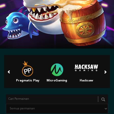
Pragmatic Play
MicroGaming
Hacksaw
King