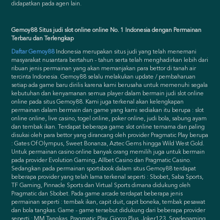
didapatkan pada agen lain.
Gemoy88 Situs judi slot online online No. 1 Indonesia dengan Permainan
Terbaru dan Terlengkap
Daftar Gemoy88
Indonesia merupakan situs judi yang telah menemani
masyarakat nusantara bertahun - tahun serta telah menghadirkan lebih dari
ribuan jenis permainan yang akan memanjakan para bettor di tanah air
tercinta Indonesia. Gemoy88 selalu melakukan update / pembaharuan
setiap ada game baru dirilis karena kami berusaha untuk memenuhi segala
kebutuhan dan kenyamanan semua player dalam bermain judi slot online
online pada situs Gemoy88. Kami juga terkenal akan kelengkapan
permainan dalam bermain dan game yang kami sediakan itu berupa : slot
online online, live casino, togel online, poker online, judi bola, sabung ayam
dan tembak ikan. Terdapat beberapa game slot online ternama dan paling
disukai oleh para bettor yang dirancang oleh provider Pragmatic Play berupa
: Gates Of Olympus, Sweet Bonanza, Aztec Gems hingga Wild West Gold.
Untuk permainan casino online banyak orang memilih juga untuk bermain
pada provider Evolution Gaming, Allbet Casino dan Pragmatic Casino.
Sedangkan pada permainan sportsbook dalam situs Gemoy88 terdapat
beberapa provider yang telah lama terkenal seperti : Sbobet, Saba Sports,
TF Gaming, Pinnacle Sports dan Virtual Sports dimana didukung oleh
Pragmatic dan Sbobet. Pada game arcade terdapat beberapa jenis
permainan seperti : tembak ikan, capit duit, capit boneka, tembak pesawat
dan bola tangkas. Game - game tersebut didukung dari beberapa provider
seperti : MM Tangkas, Pragmatic Play, Giocco Plus, Joker123, Spadegaming,