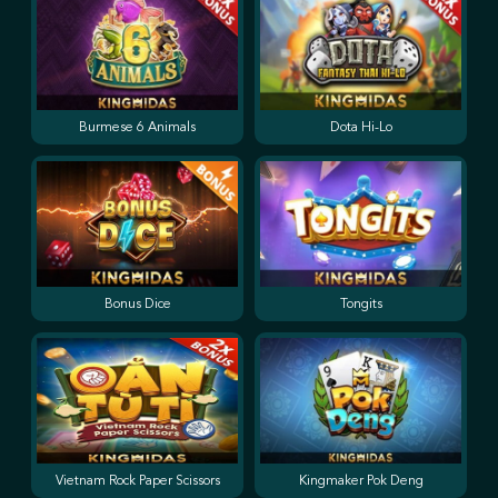
Burmese 6 Animals
Dota Hi-Lo
Bonus Dice
Tongits
Vietnam Rock Paper Scissors
Kingmaker Pok Deng