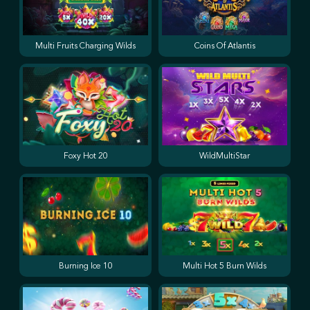
Multi Fruits Charging Wilds
Coins Of Atlantis
Foxy Hot 20
WildMultiStar
Burning Ice 10
Multi Hot 5 Burn Wilds