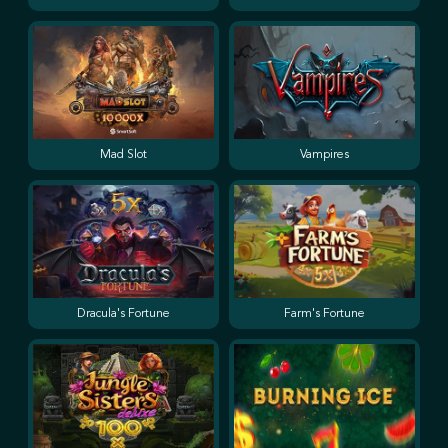
Mad Slot
Vampires
Dracula's Fortune
Farm's Fortune