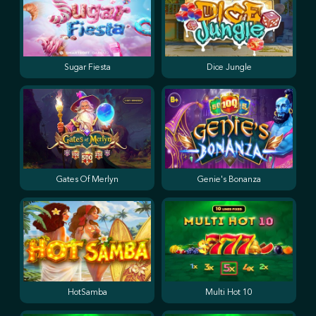
Sugar Fiesta
Dice Jungle
Gates Of Merlyn
Genie's Bonanza
HotSamba
Multi Hot 10