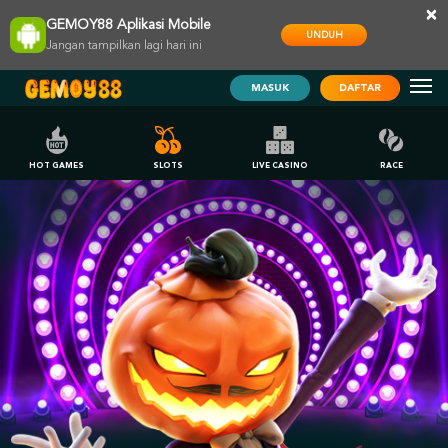
×
GEMOY88 Aplikasi Mobile
UNDUH
Jangan tampilkan lagi hari ini
MASUK
DAFTAR
HOT GAMES
SLOTS
LIVE CASINO
RACE