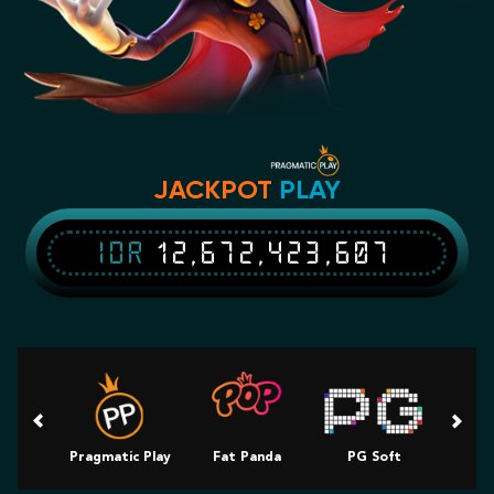
JACKPOT
PLAY
IDR
12,672,423,607
Pragmatic Play
Fat Panda
PG Soft
Slot