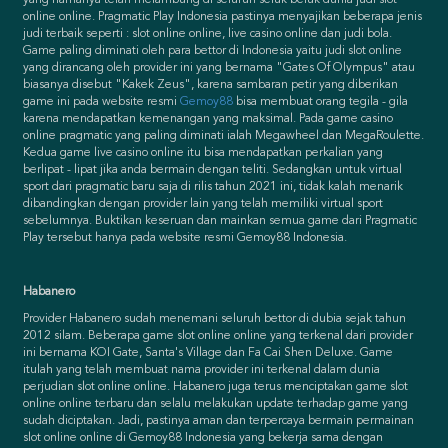
online online. Pragmatic Play Indonesia pastinya menyajikan beberapa jenis
judi terbaik seperti : slot online online, live casino online dan judi bola.
Game paling diminati oleh para bettor di Indonesia yaitu judi slot online
yang dirancang oleh provider ini yang bernama "Gates Of Olympus" atau
biasanya disebut "Kakek Zeus", karena sambaran petir yang diberikan
game ini pada website resmi
Gemoy88
bisa membuat orang tegila - gila
karena mendapatkan kemenangan yang maksimal. Pada game casino
online pragmatic yang paling diminati ialah Megawheel dan MegaRoulette.
Kedua game live casino online itu bisa mendapatkan perkalian yang
berlipat - lipat jika anda bermain dengan teliti. Sedangkan untuk virtual
sport dari pragmatic baru saja di rilis tahun 2021 ini, tidak kalah menarik
dibandingkan dengan provider lain yang telah memiliki virtual sport
sebelumnya. Buktikan keseruan dan mainkan semua game dari Pragmatic
Play tersebut hanya pada website resmi Gemoy88 Indonesia.
Habanero
Provider Habanero sudah menemani seluruh bettor di dubia sejak tahun
2012 silam. Beberapa game slot online online yang terkenal dari provider
ini bernama KOI Gate, Santa's Village dan Fa Cai Shen Deluxe. Game
itulah yang telah membuat nama provider ini terkenal dalam dunia
perjudian slot online online. Habanero juga terus menciptakan game slot
online online terbaru dan selalu melakukan update terhadap game yang
sudah diciptakan. Jadi, pastinya aman dan terpercaya bermain permainan
slot online online di Gemoy88 Indonesia yang bekerja sama dengan