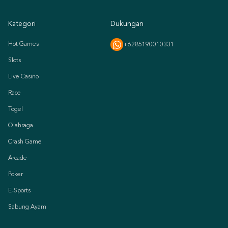
Kategori
Dukungan
Hot Games
+6285190010331
Slots
Live Casino
Race
Togel
Olahraga
Crash Game
Arcade
Poker
E-Sports
Sabung Ayam