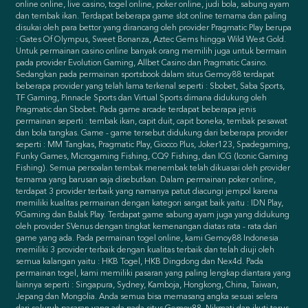
online online, live casino, togel online, poker online, judi bola, sabung ayam
dan tembak ikan. Terdapat beberapa game slot online ternama dan paling
disukai oleh para bettor yang dirancang oleh provider Pragmatic Play berupa
: Gates Of Olympus, Sweet Bonanza, Aztec Gems hingga Wild West Gold.
Untuk permainan casino online banyak orang memilih juga untuk bermain
pada provider Evolution Gaming, Allbet Casino dan Pragmatic Casino.
Sedangkan pada permainan sportsbook dalam situs Gemoy88 terdapat
beberapa provider yang telah lama terkenal seperti : Sbobet, Saba Sports,
TF Gaming, Pinnacle Sports dan Virtual Sports dimana didukung oleh
Pragmatic dan Sbobet. Pada game arcade terdapat beberapa jenis
permainan seperti : tembak ikan, capit duit, capit boneka, tembak pesawat
dan bola tangkas. Game - game tersebut didukung dari beberapa provider
seperti : MM Tangkas, Pragmatic Play, Giocco Plus, Joker123, Spadegaming,
Funky Games, Microgaming Fishing, CQ9 Fishing, dan ICG (Iconic Gaming
Fishing). Semua persoalan tembak menembak telah dikuasai oleh provider
ternama yang barusan saja disebutkan. Dalam permainan poker online,
terdapat 3 provider terbaik yang namanya patut diacungi jempol karena
memiliki kualitas permainan dengan kategori sangat baik yaitu : IDN Play,
9Gaming dan Balak Play. Terdapat game sabung ayam juga yang didukung
oleh provider SVenus dengan tingkat kemenangan diatas rata - rata dari
game yang ada. Pada permainan togel online, kami Gemoy88 Indonesia
memiliki 3 provider terbaik dengan kualitas terbaik dan telah diuji oleh
semua kalangan yaitu : HKB Togel, HKB Dingdong dan Nex4d. Pada
permainan togel, kami memiliki pasaran yang paling lengkap diantara yang
lainnya seperti : Singapura, Sydney, Kamboja, Hongkong, China, Taiwan,
Jepang dan Mongolia. Anda semua bisa memasang angka sesuai selera