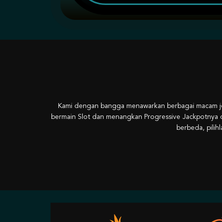
Kami dengan bangga menawarkan berbagai macam jenis
bermain Slot dan menangkan Progressive Jackpotnya dar
berbeda, pilih