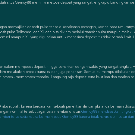
sudah situs Gemoy88 memiliki metode deposit yang sangat lengkap dibandingkan de
menyajikan deposit pulsa tanpa dikenakanan potongan, karena pada umumnya di da
t pulsa Telkomsel dan XL dan bisa dikirim melalui transfer pulsa maupun melakukan
komsel maupun XL yang digunakan untuk menerima deposit itu tidak pernah limit. La
ian dalam memposes deposit hingga penarikan dengan waktu yang sangat singkat. H
am melakukan proses transaksi dan juga penarikan. Semua itu mampu dilakukan den
proses - memproses transaksi. Langsung saja deposit serta buktikan dan rasakan s
0 ribu rupiah, karena berdasarkan sebuah penelitian ilmuan jika anda bermain dib
ngan nominal tersebut agar para member di situs
Gemoy88
mendapatkan tingkat ke
mber terus setia ketika bermain pada Gemoy88 karena tidak harus lebih besar dari