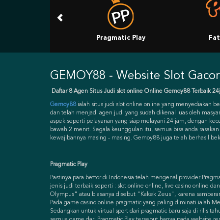
Pragmatic Play
Fat
GEMOY88 - Website Slot Gacor
Daftar 8 Agen Situs Judi slot online Online Gemoy88 Terbaik 24
Gemoy88
ialah situs judi slot online online yang menyediakan be
dan telah menjadi agen judi yang sudah dikenal luas oleh ma
aspek seperti pelayanan yang siap melayani 24 jam, dengan kece
bawah 2 menit. Segala keunggulan itu, semua bisa anda rasaka
kewajibannya masing - masing. Gemoy88 juga telah berhasil beker
Pragmatic Play
Pastinya para bettor di Indonesia telah mengenal provider Pragm
jenis judi terbaik seperti : slot online online, live casino online
Olympus" atau biasanya disebut "Kakek Zeus", karena sambaran
Pada game casino online pragmatic yang paling diminati ialah Me
Sedangkan untuk virtual sport dari pragmatic baru saja di rilis 
semua game dari Pragmatic Play tersebut hanya pada website r