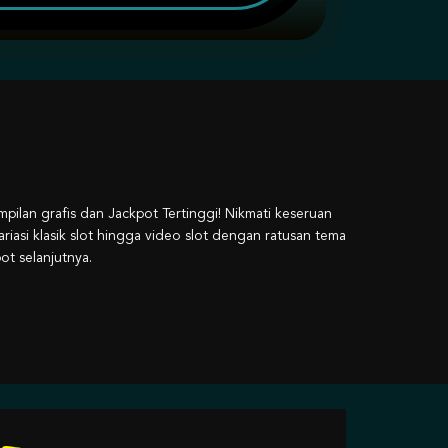
ilan grafis dan Jackpot Tertinggi! Nikmati keseruan
iasi klasik slot hingga video slot dengan ratusan tema
ot selanjutnya.