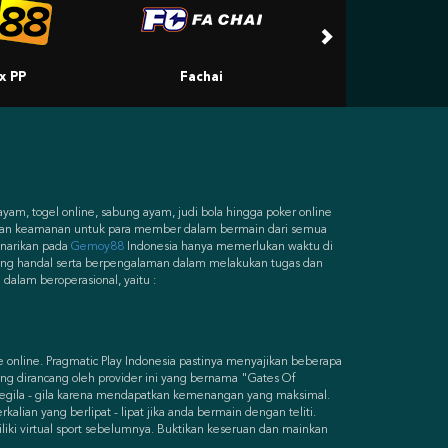
x PP
Fachai
Jili
 ayam, togel online, sabung ayam, judi bola hingga poker online
n dan keamanan untuk para member dalam bermain dari semua
enarikan pada
Gemoy88
Indonesia hanya memerlukan waktu di
yang handal serta berpengalaman dalam melakukan tugas dan
dalam beroperasional, yaitu :
e online. Pragmatic Play Indonesia pastinya menyajikan beberapa
ne yang dirancang oleh provider ini yang bernama "Gates Of
egila - gila karena mendapatkan kemenangan yang maksimal.
lian yang berlipat - lipat jika anda bermain dengan teliti.
miliki virtual sport sebelumnya. Buktikan keseruan dan mainkan