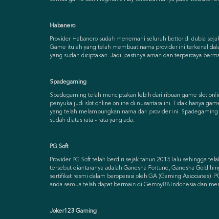
Habanero
Provider Habanero sudah menemani seluruh bettor di dubia sejak 
Game itulah yang telah membuat nama provider ini terkenal dala
yang sudah diciptakan. Jadi, pastinya aman dan terpercaya ber
Spadegaming
Spadegaming telah menciptakan lebih dari ribuan game slot onlin
penyuka judi slot online online di nusantara ini. Tidak hanya g
yang telah melambungkan nama dari provider ini. Spadegaming jug
sudah diatas rata - rata yang ada.
PG Soft
Provider PG Soft telah berdiri sejak tahun 2015 lalu sehingga t
tersebut diantaranya adalah Ganesha Fortune, Ganesha Gold hin
sertifikat resmi dalam beroperasi oleh GA (Gaming Associates).
anda semua telah dapat bermain di Gemoy88 Indonesia dan men
Joker123 Gaming