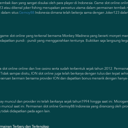
embak ikan yang sangat disukai oleh para player di Indonesia. Game slot online onl
3 atau dikenal joker fishing merupakan pencetus utama dalam permainan tembak m
t dalam situs
Gemoy88
Indonesia dimana telah bekerja sama dengan Joker123 dal
ki game slot online yang terkenal bernama Monkey Madness yang berarti monyet marah
dapatkan pundi - pundi yang menggairahkan tentunya. Buktikan saja langsung kegaco
 slot online online dan live casino serta sudah terbentuk sejak tahun 2012. Permaina
. Tidak sampai disitu, ION slot online juga telah berkarya dengan tulus dan tepat s
an keseruan bermain bersama provider ION dan dapatkan bonus menarik dengan hany
y muncul dan provider ini telah berkarya sejak tahun1994 hingga saat ini. Microgam
u muncul saat ini. Permainan slot online Gemoy88 Indonesia yang dirancang oleh prov
g tidak didapatkan pada agen lain.
ermainan Terbaru dan Terlengkap