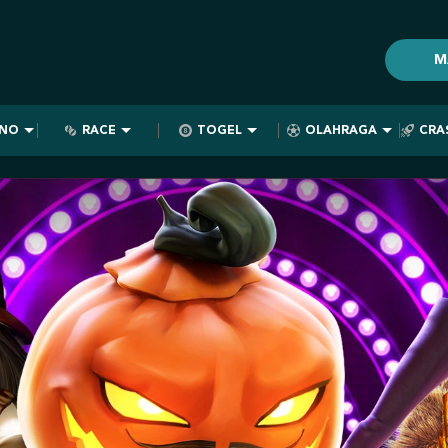
M
INO
RACE
TOGEL
OLAHRAGA
CRA