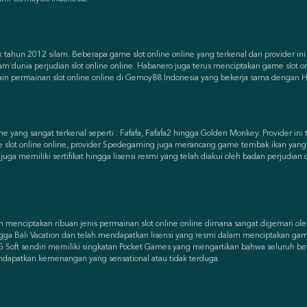
tahun 2012 silam. Beberapa game slot online online yang terkenal dari provider in
m dunia perjudian slot online online. Habanero juga terus menciptakan game slot 
main permainan slot online online di Gemoy88 Indonesia yang bekerja sama dengan 
e yang sangat terkenal seperti : Fafafa, Fafafa2 hingga Golden Monkey. Provider ini
ame slot online online, provider Spedegaming juga merancang game tembak ikan yang 
a memiliki sertifikat hingga lisensi resmi yang telah diakui oleh badan perjudian d
elah menciptakan ribuan jenis permainan slot online online dimana sangat digemari 
gga Bali Vacation dan telah mendapatkan lisensi yang resmi dalam menciptakan ga
 PG Soft sendiri memiliki singkatan Pocket Games yang mengartikan bahwa seluruh b
dapatkan kemenangan yang sensational atau tidak terduga.