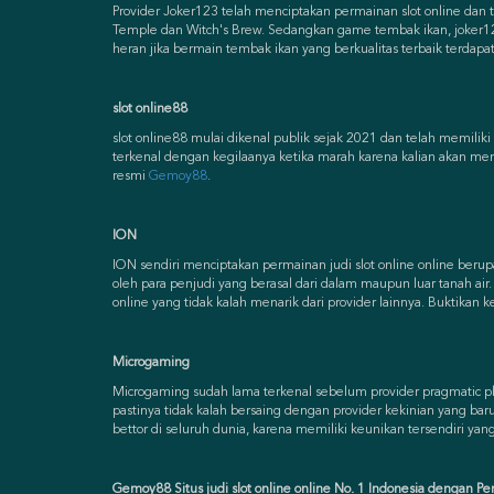
Provider Joker123 telah menciptakan permainan slot online dan t
Temple dan Witch's Brew. Sedangkan game tembak ikan, joker12
heran jika bermain tembak ikan yang berkualitas terbaik terdapa
slot online88
slot online88 mulai dikenal publik sejak 2021 dan telah memili
terkenal dengan kegilaanya ketika marah karena kalian akan men
resmi
Gemoy88
.
ION
ION sendiri menciptakan permainan judi slot online online berupa
oleh para penjudi yang berasal dari dalam maupun luar tanah air
online yang tidak kalah menarik dari provider lainnya. Buktik
Microgaming
Microgaming sudah lama terkenal sebelum provider pragmatic pla
pastinya tidak kalah bersaing dengan provider kekinian yang bar
bettor di seluruh dunia, karena memiliki keunikan tersendiri yan
Gemoy88 Situs judi slot online online No. 1 Indonesia dengan P