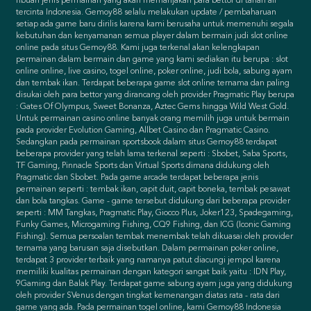
ribuan jenis permainan yang akan memanjakan para bettor di tanah air
tercinta Indonesia. Gemoy88 selalu melakukan update / pembaharuan
setiap ada game baru dirilis karena kami berusaha untuk memenuhi segala
kebutuhan dan kenyamanan semua player dalam bermain judi slot online
online pada situs Gemoy88. Kami juga terkenal akan kelengkapan
permainan dalam bermain dan game yang kami sediakan itu berupa : slot
online online, live casino, togel online, poker online, judi bola, sabung ayam
dan tembak ikan. Terdapat beberapa game slot online ternama dan paling
disukai oleh para bettor yang dirancang oleh provider Pragmatic Play berupa
: Gates Of Olympus, Sweet Bonanza, Aztec Gems hingga Wild West Gold.
Untuk permainan casino online banyak orang memilih juga untuk bermain
pada provider Evolution Gaming, Allbet Casino dan Pragmatic Casino.
Sedangkan pada permainan sportsbook dalam situs Gemoy88 terdapat
beberapa provider yang telah lama terkenal seperti : Sbobet, Saba Sports,
TF Gaming, Pinnacle Sports dan Virtual Sports dimana didukung oleh
Pragmatic dan Sbobet. Pada game arcade terdapat beberapa jenis
permainan seperti : tembak ikan, capit duit, capit boneka, tembak pesawat
dan bola tangkas. Game - game tersebut didukung dari beberapa provider
seperti : MM Tangkas, Pragmatic Play, Giocco Plus, Joker123, Spadegaming,
Funky Games, Microgaming Fishing, CQ9 Fishing, dan ICG (Iconic Gaming
Fishing). Semua persoalan tembak menembak telah dikuasai oleh provider
ternama yang barusan saja disebutkan. Dalam permainan poker online,
terdapat 3 provider terbaik yang namanya patut diacungi jempol karena
memiliki kualitas permainan dengan kategori sangat baik yaitu : IDN Play,
9Gaming dan Balak Play. Terdapat game sabung ayam juga yang didukung
oleh provider SVenus dengan tingkat kemenangan diatas rata - rata dari
game yang ada. Pada permainan togel online, kami Gemoy88 Indonesia