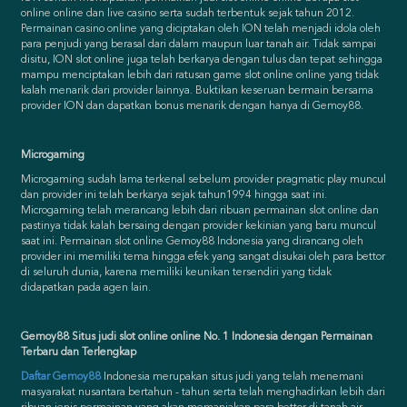
online online dan live casino serta sudah terbentuk sejak tahun 2012.
Permainan casino online yang diciptakan oleh ION telah menjadi idola oleh
para penjudi yang berasal dari dalam maupun luar tanah air. Tidak sampai
disitu, ION slot online juga telah berkarya dengan tulus dan tepat sehingga
mampu menciptakan lebih dari ratusan game slot online online yang tidak
kalah menarik dari provider lainnya. Buktikan keseruan bermain bersama
provider ION dan dapatkan bonus menarik dengan hanya di Gemoy88.
Microgaming
Microgaming sudah lama terkenal sebelum provider pragmatic play muncul
dan provider ini telah berkarya sejak tahun1994 hingga saat ini.
Microgaming telah merancang lebih dari ribuan permainan slot online dan
pastinya tidak kalah bersaing dengan provider kekinian yang baru muncul
saat ini. Permainan slot online Gemoy88 Indonesia yang dirancang oleh
provider ini memiliki tema hingga efek yang sangat disukai oleh para bettor
di seluruh dunia, karena memiliki keunikan tersendiri yang tidak
didapatkan pada agen lain.
Gemoy88 Situs judi slot online online No. 1 Indonesia dengan Permainan
Terbaru dan Terlengkap
Daftar Gemoy88
Indonesia merupakan situs judi yang telah menemani
masyarakat nusantara bertahun - tahun serta telah menghadirkan lebih dari