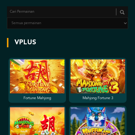
VPLUS
Fortune Mahjong
Mahjong Fortune 3