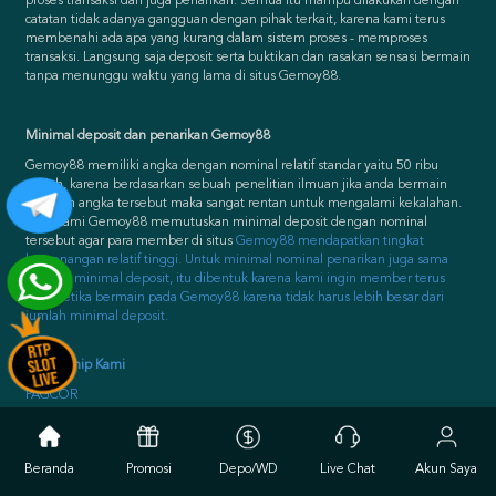
proses transaksi dan juga penarikan. Semua itu mampu dilakukan dengan
catatan tidak adanya gangguan dengan pihak terkait, karena kami terus
membenahi ada apa yang kurang dalam sistem proses - memproses
transaksi. Langsung saja deposit serta buktikan dan rasakan sensasi bermain
tanpa menunggu waktu yang lama di situs Gemoy88.
Minimal deposit dan penarikan Gemoy88
Gemoy88 memiliki angka dengan nominal relatif standar yaitu 50 ribu
rupiah, karena berdasarkan sebuah penelitian ilmuan jika anda bermain
dibawah angka tersebut maka sangat rentan untuk mengalami kekalahan.
Jadi, kami Gemoy88 memutuskan minimal deposit dengan nominal
tersebut agar para member di situs
Gemoy88
mendapatkan tingkat
kemenangan relatif tinggi. Untuk minimal nominal penarikan juga sama
dengan minimal deposit, itu dibentuk karena kami ingin member terus
setia ketika bermain pada Gemoy88 karena tidak harus lebih besar dari
jumlah minimal deposit.
Partnership Kami
PAGCOR
Beranda
Promosi
Depo/WD
Live Chat
Akun Saya
Kebijaksanaan
Platform