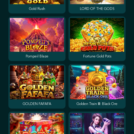
Gold Rush
LORD OF THE GODS
Pompeil Blaze
Fortune Gold Pots
GOLDEN FAFAFA
Golden Train Ⅲ: Black Ore