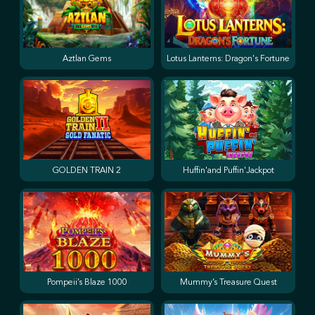
Aztlan Gems
Lotus Lanterns: Dragon's Fortune
GOLDEN TRAIN 2
Huffin'and Puffin'Jackpot
Pompeii’s Blaze 1000
Mummy’s Treasure Quest