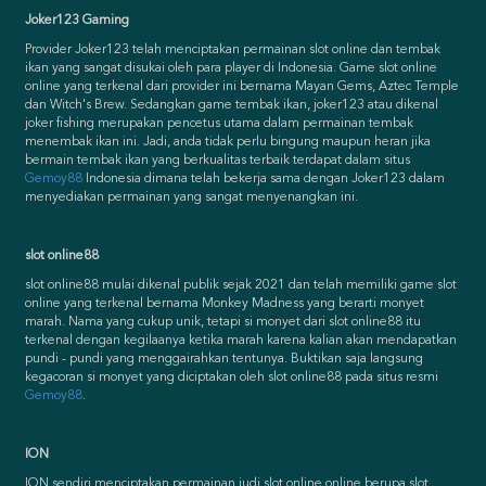
Joker123 Gaming
Provider Joker123 telah menciptakan permainan slot online dan tembak
ikan yang sangat disukai oleh para player di Indonesia. Game slot online
online yang terkenal dari provider ini bernama Mayan Gems, Aztec Temple
dan Witch's Brew. Sedangkan game tembak ikan, joker123 atau dikenal
joker fishing merupakan pencetus utama dalam permainan tembak
menembak ikan ini. Jadi, anda tidak perlu bingung maupun heran jika
bermain tembak ikan yang berkualitas terbaik terdapat dalam situs
Gemoy88
Indonesia dimana telah bekerja sama dengan Joker123 dalam
menyediakan permainan yang sangat menyenangkan ini.
slot online88
slot online88 mulai dikenal publik sejak 2021 dan telah memiliki game slot
online yang terkenal bernama Monkey Madness yang berarti monyet
marah. Nama yang cukup unik, tetapi si monyet dari slot online88 itu
terkenal dengan kegilaanya ketika marah karena kalian akan mendapatkan
pundi - pundi yang menggairahkan tentunya. Buktikan saja langsung
kegacoran si monyet yang diciptakan oleh slot online88 pada situs resmi
Gemoy88
.
ION
ION sendiri menciptakan permainan judi slot online online berupa slot