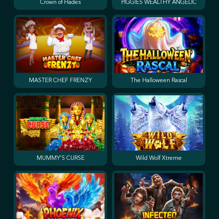
Crown of Hades
PIGGIES WEALTHY ANGELIC
MASTER CHEF FRENZY
The Halloween Rascal
MUMMY'S CURSE
Wild Wolf Xtreme