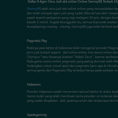
Daftar 8 Agen Situs Judi slot online Online Gemoy88 Terbaik 24
Gemoy88
ialah situs judi slot online online yang menyediakan be
dan telah menjadi agen judi yang sudah dikenal luas oleh ma
aspek seperti pelayanan yang siap melayani 24 jam, dengan kece
bawah 2 menit. Segala keunggulan itu, semua bisa anda rasaka
kewajibannya masing - masing. Gemoy88 juga telah berhasil beker
Pragmatic Play
Pastinya para bettor di Indonesia telah mengenal provider Pragm
jenis judi terbaik seperti : slot online online, live casino online
Olympus" atau biasanya disebut "Kakek Zeus", karena sambaran
Pada game casino online pragmatic yang paling diminati ialah Me
Sedangkan untuk virtual sport dari pragmatic baru saja di rilis 
semua game dari Pragmatic Play tersebut hanya pada website r
Habanero
Provider Habanero sudah menemani seluruh bettor di dubia sejak 
Game itulah yang telah membuat nama provider ini terkenal dala
yang sudah diciptakan. Jadi, pastinya aman dan terpercaya ber
Spadegaming