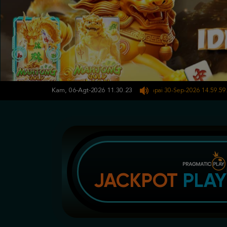
Kam, 06-Agt-2026 11.30.23
ual Sports pada 30-Jun-2026 dari 14.59.59 sampai 30-Sep-2026 14.59.59. Selama wa
JACKPOT
PLAY