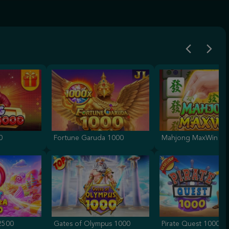
0
Fortune Garuda 1000
Mahjong MaxWin
2500
Gates of Olympus 1000
Pirate Quest 1000