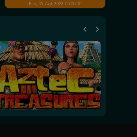
Rab, 05-Agt-2026 00.00.00
Gates of Olympus
1000
i**n
IDR
1,754,600.00
Starlight Princess Super
Scatter
sams****1
IDR
1,489,680.00
Sweet Bonanza
andre****k
IDR
1,276,940.00
Mahjong Wins 2
y***y
IDR
1,124,500.00
Sugar Rush 1000