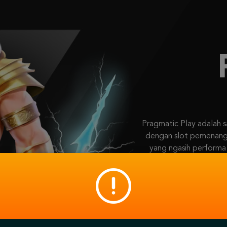
Fat Panda adalah 
impact! Dirancang buat 
ketebak. Dengan energi 
menang besar—Fat Pan