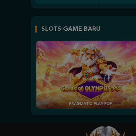
SLOTS GAME BARU