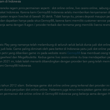
jam di Indonesia
raneka ragam jenis permainan seperti : slot online online, live casino online, sabung
syarakat Indonesia. Karena kami Gemoy88 Indonesia selalu memberikan kenyamana
patan respon livechat di bawah 30 detik. Tidak hanya itu, proses deposit maupun p
n dan dapatkan hanya pada situs Gemoy88, karena kami memiliki customer service 
ja sama dengan 8 agen / provider terbaik dan ternama yang memiliki lisensi resmi 
atic Play yang namanya telah melambung di seluruh seluk beluk dunia judi slot onlin
 dan judi bola. Game paling diminati oleh para bettor di Indonesia yaitu judi slot onli
 petir yang diberikan game ini pada website resmi
Gemoy88
bisa membuat orang t
gawheel dan MegaRoulette. Kedua game live casino online itu bisa mendapatkan perka
tahun 2021 ini, tidak kalah menarik dibandingkan dengan provider lain yang telah me
esmi Gemoy88 Indonesia.
tahun 2012 silam. Beberapa game slot online online yang terkenal dari provider in
m dunia perjudian slot online online. Habanero juga terus menciptakan game slot 
main permainan slot online online di Gemoy88 Indonesia yang bekerja sama dengan 