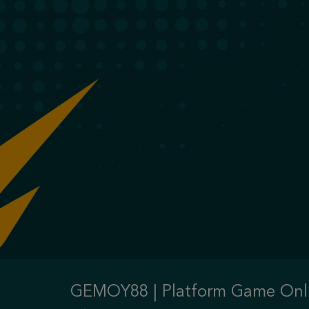
GEMOY88 | Platform Game Onli