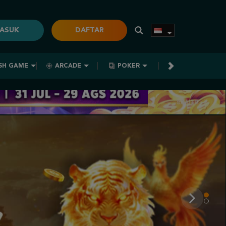
ASUK
DAFTAR
SH GAME
ARCADE
POKER
E-SPORTS